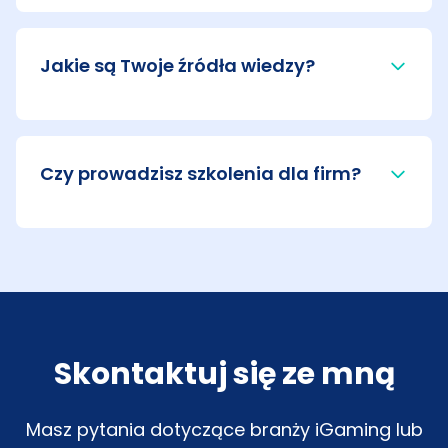
formularz kontaktowy na tej stronie lub
bezpośredni email. Po analizie potrzeb
Jakie są Twoje źródła wiedzy?
przygotowuję indywidualną ofertę
dostosowaną do wymagań klienta.
Korzystam z oficjalnych dokumentów
regulacyjnych, badań naukowych, raportów
branżowych oraz własnego doświadczenia
Czy prowadzisz szkolenia dla firm?
zdobytego podczas pracy dla wiodących
operatorów iGaming.
Tak, prowadzę specjalistyczne szkolenia z
zakresu compliance, AML i odpowiedzialnej gry
dostosowane do potrzeb konkretnych
zespołów i organizacji.
Skontaktuj się ze mną
Masz pytania dotyczące branży iGaming lub