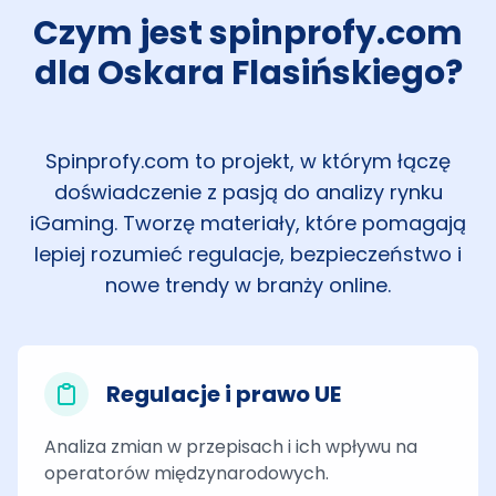
Czym jest spinprofy.com
dla Oskara Flasińskiego?
Spinprofy.com to projekt, w którym łączę
doświadczenie z pasją do analizy rynku
iGaming. Tworzę materiały, które pomagają
lepiej rozumieć regulacje, bezpieczeństwo i
nowe trendy w branży online.
Regulacje i prawo UE
Analiza zmian w przepisach i ich wpływu na
operatorów międzynarodowych.