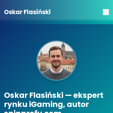
Oskar Flasiński
Oskar Flasiński — ekspert
rynku iGaming, autor