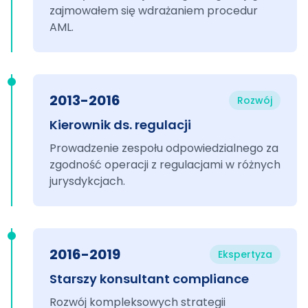
zajmowałem się wdrażaniem procedur
AML.
2013-2016
Rozwój
Kierownik ds. regulacji
Prowadzenie zespołu odpowiedzialnego za
zgodność operacji z regulacjami w różnych
jurysdykcjach.
2016-2019
Ekspertyza
Starszy konsultant compliance
Rozwój kompleksowych strategii