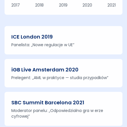
2017
2018
2019
2020
2021
ICE London 2019
Panelista: „Nowe regulacje w UE”
iGB Live Amsterdam 2020
Prelegent: „AML w praktyce — studia przypadków”
SBC Summit Barcelona 2021
Moderator panelu: „Odpowiedzialna gra w erze
cyfrowej”