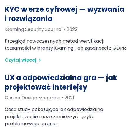
KYC w erze cyfrowej — wyzwania
i rozwiązania
iGaming Security Journal • 2022
Przegląd nowoczesnych metod weryfikacji
tożsamości w branży iGaming i ich zgodności z GDPR.
Czytaj więcej
UX a odpowiedzialna gra — jak
projektować interfejsy
Casino Design Magazine • 2021
Case study pokazujące jak odpowiedzialne
projektowanie może zmniejszyć ryzyko
problemowego grania.